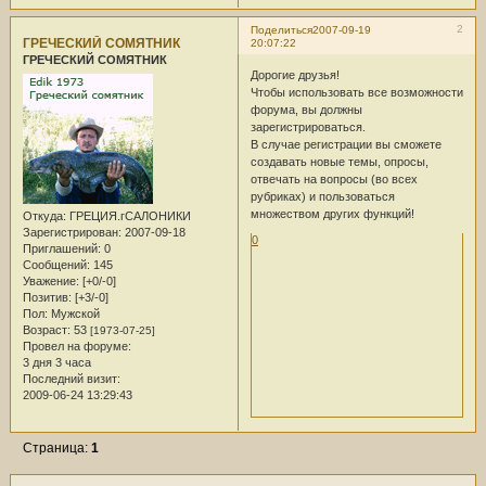
2
Поделиться
2007-09-19
ГРЕЧЕСКИЙ СОМЯТНИК
20:07:22
ГРЕЧЕСКИЙ СОМЯТНИК
Дорогие друзья!
Чтобы использовать все возможности
форума, вы должны
зарeгистрироваться.
В случае регистрации вы сможете
создавать новые темы, опросы,
отвечать на вопросы (во всех
рубриках) и пользоваться
множеством других функций!
Откуда:
ГРЕЦИЯ.гСАЛОНИКИ
Зарегистрирован
: 2007-09-18
0
Приглашений:
0
Сообщений:
145
Уважение:
[+0/-0]
Позитив:
[+3/-0]
Пол:
Мужской
Возраст:
53
[1973-07-25]
Провел на форуме:
3 дня 3 часа
Последний визит:
2009-06-24 13:29:43
Страница:
1