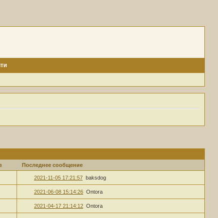
ти
в
Последнее сообщение
2021-11-05 17:21:57
baksdog
2021-06-08 15:14:26
Ontora
2021-04-17 21:14:12
Ontora