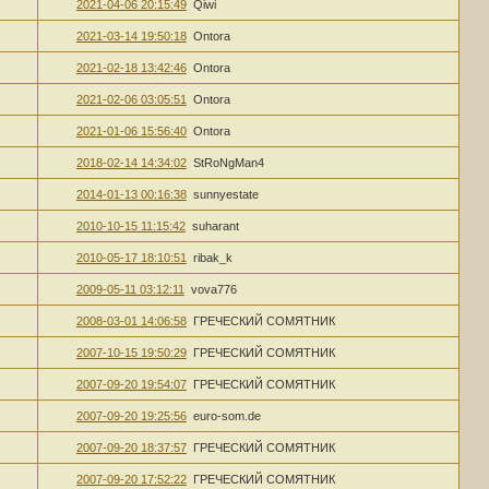
2021-04-06 20:15:49
Qiwi
2021-03-14 19:50:18
Ontora
2021-02-18 13:42:46
Ontora
2021-02-06 03:05:51
Ontora
2021-01-06 15:56:40
Ontora
2018-02-14 14:34:02
StRoNgMan4
2014-01-13 00:16:38
sunnyestate
2010-10-15 11:15:42
suharant
2010-05-17 18:10:51
ribak_k
2009-05-11 03:12:11
vova776
2008-03-01 14:06:58
ГРЕЧЕСКИЙ СОМЯТНИК
2007-10-15 19:50:29
ГРЕЧЕСКИЙ СОМЯТНИК
2007-09-20 19:54:07
ГРЕЧЕСКИЙ СОМЯТНИК
2007-09-20 19:25:56
euro-som.de
2007-09-20 18:37:57
ГРЕЧЕСКИЙ СОМЯТНИК
2007-09-20 17:52:22
ГРЕЧЕСКИЙ СОМЯТНИК